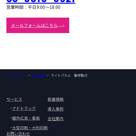
営業時間：平日9:00〜18:00
メールフォームはこちら
トップページ
導入事例
ライトパネル 製作取付
サービス
新着情報
アドトラック
導入事例
屋外広告・看板
会社案内
大型印刷・大判印刷
お問い合わせ