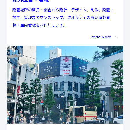
設置場所の開拓・調査から設計、デザイン、制作、設置・
施工、管理までワンストップ。クオリティの高い屋外看
板・屋内看板をお作りします。
Read More