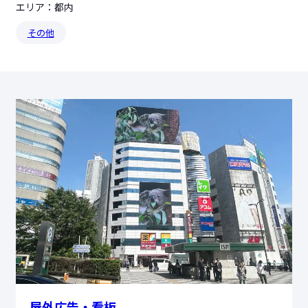
エリア：都内
その他
屋外広告・看板