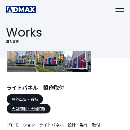
Works
導入事例
ライトパネル 製作取付
屋外広告・看板
大型印刷・大判印刷
プロモーション：ライトパネル 設計・製作・取付