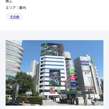
施工
エリア：都内
その他