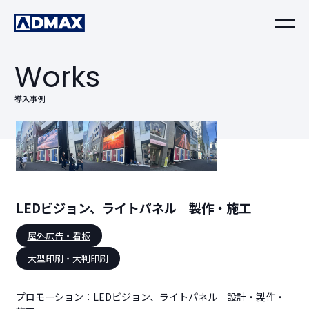
Works
導入事例
LEDビジョン、ライトパネル 製作・施工
屋外広告・看板
大型印刷・大判印刷
プロモーション：LEDビジョン、ライトパネル 設計・製作・