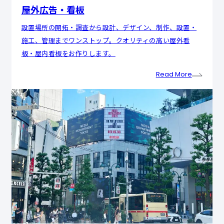
屋外広告・看板
設置場所の開拓・調査から設計、デザイン、制作、設置・
施工、管理までワンストップ。クオリティの高い屋外看
板・屋内看板をお作りします。
Read More