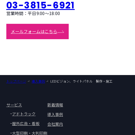
03-3815-6921
営業時間：平日9:00〜18:00
メールフォームはこちら
トップページ
導入事例
LEDビジョン、ライトパネル 製作・施工
サービス
新着情報
アドトラック
導入事例
屋外広告・看板
会社案内
大型印刷・大判印刷