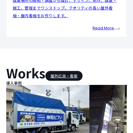
設置場所の開拓・調査から設計、デザイン、制作、設置・
施工、管理までワンストップ。クオリティの高い屋外看
板・屋内看板をお作りします。
Read More
Works
屋外広告・看板
導入事例