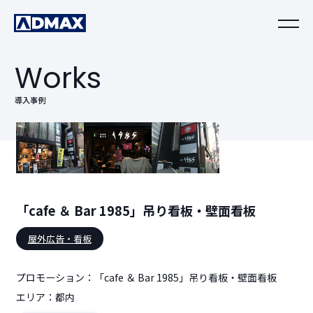
Works
導入事例
「cafe ＆ Bar 1985」吊り看板・壁面看板
屋外広告・看板
プロモーション：「cafe ＆ Bar 1985」吊り看板・壁面看板
エリア：都内