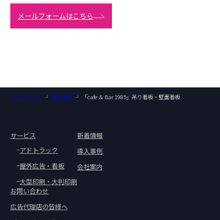
メールフォームはこちら
トップページ
導入事例
「cafe ＆ Bar 1985」吊り看板・壁面看板
サービス
新着情報
アドトラック
導入事例
屋外広告・看板
会社案内
大型印刷・大判印刷
お問い合わせ
広告代理店の皆様へ