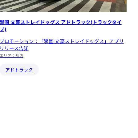
學園 文豪ストレイドッグス アドトラック(トラックタイ
プ)
プロモーション：「學園 文豪ストレイドッグス」アプリ
リリース告知
エリア：都内
アドトラック