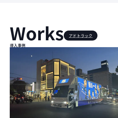
Works
アドトラック
導入事例