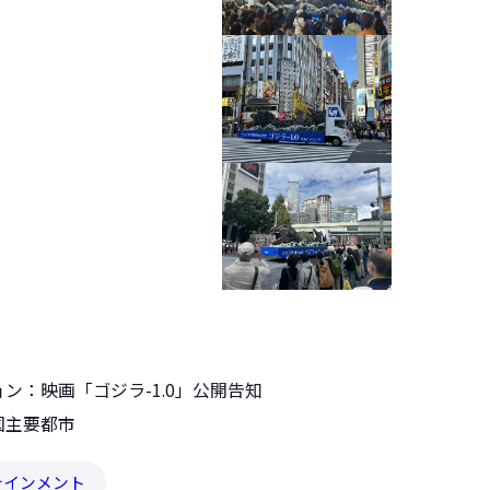
ン：映画「ゴジラ-1.0」公開告知
国主要都市
テインメント