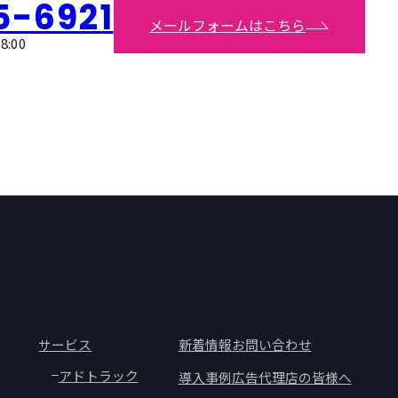
5-6921
メールフォームはこちら
:00
サービス
新着情報
お問い合わせ
アドトラック
導入事例
広告代理店の皆様へ