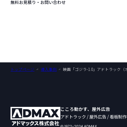
無料お見積り・お問い合わせ
トップページ
導入事例
映画「ゴジラ-1.0」アドトラック
こころ動かす、屋外広告
アドトラック / 屋外広告 / 看板制作
© 1972-2024 ADMAX