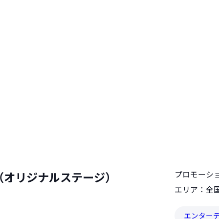
ク（オリジナルステージ）
プロモーショ
エリア：全
エンター