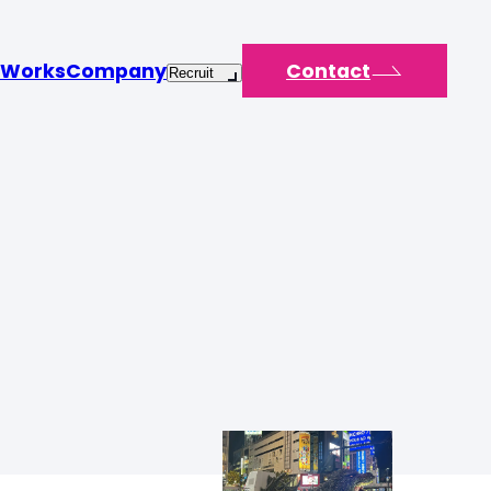
Works
Company
Contact
Recruit