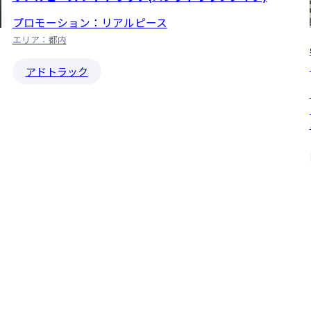
プロモーション：リアルピース
エリア：都内
アドトラック